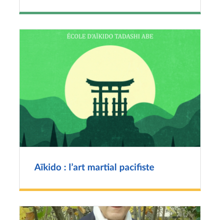
Aïkido : l’art martial pacifiste