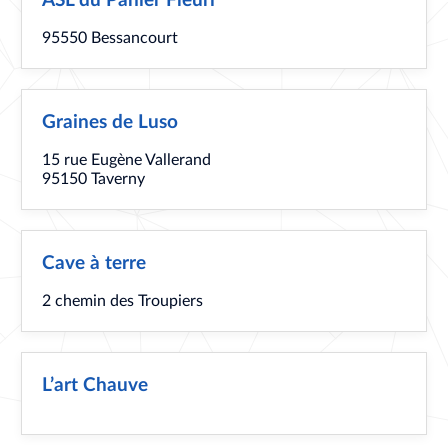
ASL du Panier Fleuri
95550 Bessancourt
Graines de Luso
15 rue Eugène Vallerand
95150 Taverny
Cave à terre
2 chemin des Troupiers
L’art Chauve