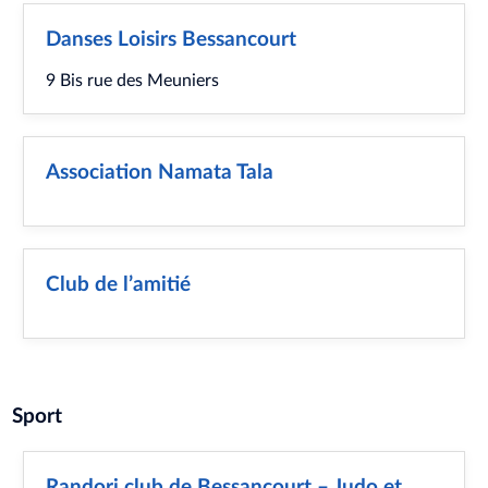
Danses Loisirs Bessancourt
9 Bis rue des Meuniers
Association Namata Tala
Club de l’amitié
Sport
Randori club de Bessancourt – Judo et