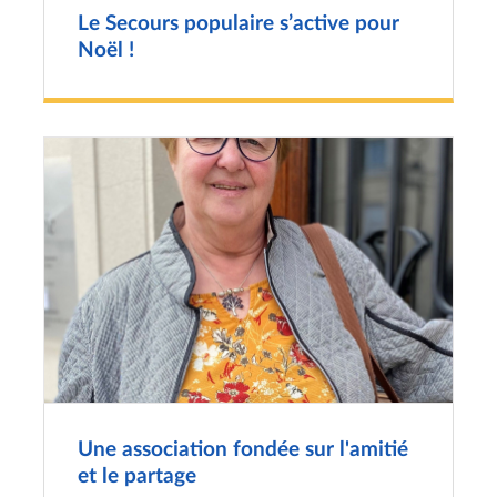
Le Secours populaire s’active pour
Noël !
Une association fondée sur l'amitié
et le partage