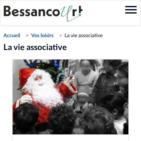
Aller
au
contenu
principal
Accueil
Vos loisirs
La vie associative
La vie associative