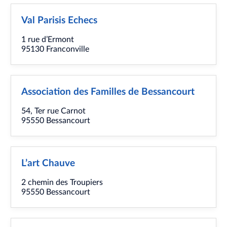
Val Parisis Echecs
1 rue d’Ermont
95130 Franconville
Association des Familles de Bessancourt
54, Ter rue Carnot
95550 Bessancourt
L’art Chauve
2 chemin des Troupiers
95550 Bessancourt