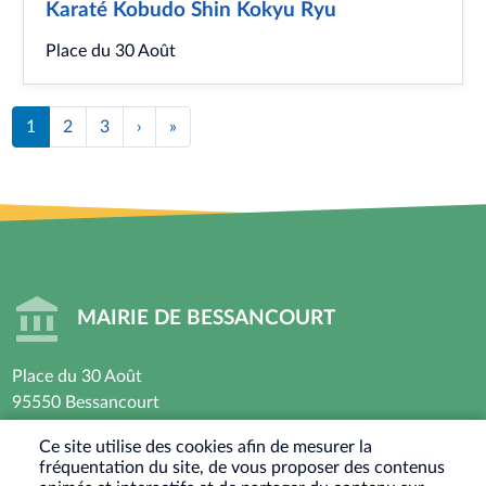
Karaté Kobudo Shin Kokyu Ryu
Place du 30 Août
Pagination
1
2
3
›
Page
»
Dernière
suivante
page
MAIRIE DE BESSANCOURT
Place du 30 Août
95550 Bessancourt
01 30 40 44 44
Ce site utilise des cookies afin de mesurer la
fréquentation du site, de vous proposer des contenus
Horaires d’ouverture : Lundi - Mardi - Mercredi -