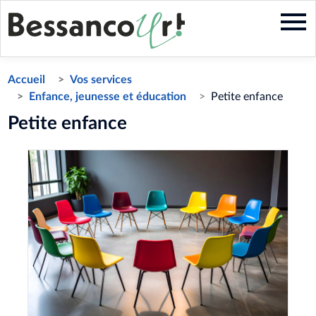
Aller
au
contenu
principal
Accueil
Vos services
Enfance, jeunesse et éducation
Petite enfance
Petite enfance