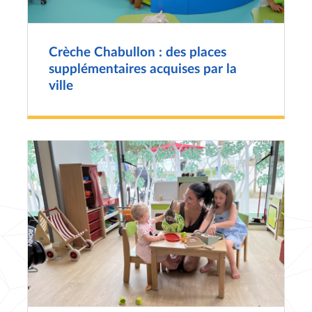
Crèche Chabullon : des places
supplémentaires acquises par la
ville