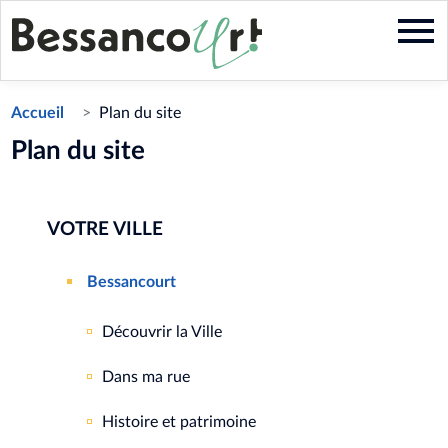
Aller
au
contenu
principal
Accueil
Plan du site
Plan du site
Menu
VOTRE VILLE
principal
Bessancourt
Découvrir la Ville
Dans ma rue
Histoire et patrimoine