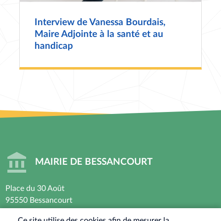
Interview de Vanessa Bourdais,
Maire Adjointe à la santé et au
handicap
MAIRIE DE BESSANCOURT
Place du 30 Août
95550 Bessancourt
01 30 40 44 44
Ce site utilise des cookies afin de mesurer la