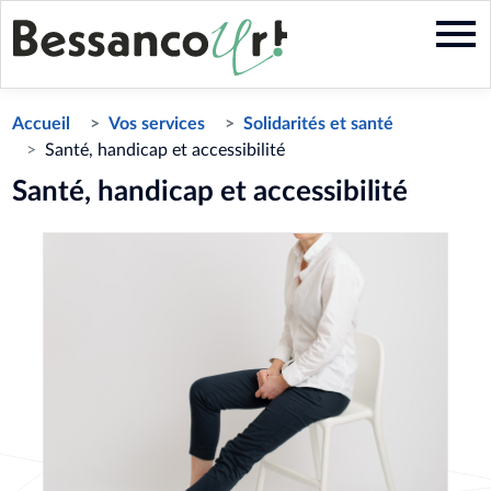
Aller
au
contenu
principal
Accueil
Vos services
Solidarités et santé
Santé, handicap et accessibilité
Santé, handicap et accessibilité