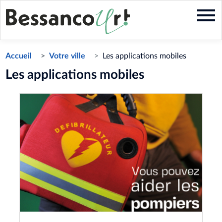
Aller
au
contenu
principal
Accueil
Votre ville
Les applications mobiles
Les applications mobiles