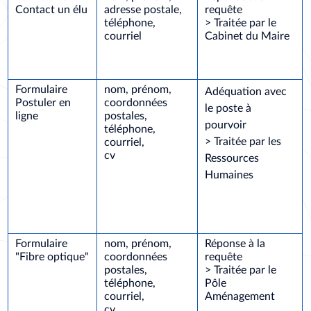
Contact un élu
adresse postale,
requête
téléphone,
> Traitée par le
courriel
Cabinet du Maire
Formulaire
nom, prénom,
Adéquation avec
Postuler en
coordonnées
le poste à
ligne
postales,
pourvoir
téléphone,
> Traitée par les
courriel,
cv
Ressources
Humaines
Formulaire
nom, prénom,
Réponse à la
"Fibre optique"
coordonnées
requête
postales,
> Traitée par le
téléphone,
Pôle
courriel,
Aménagement
cv