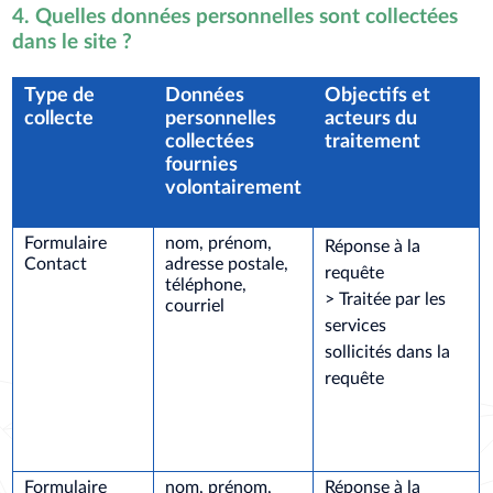
4. Quelles données personnelles sont collectées
dans le site ?
Type de
Données
Objectifs et
collecte
personnelles
acteurs du
collectées
traitement
fournies
volontairement
Formulaire
nom, prénom,
Réponse à la
Contact
adresse postale,
requête
téléphone,
> Traitée par les
courriel
services
sollicités dans la
requête
Formulaire
nom, prénom,
Réponse à la