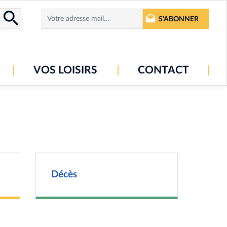
S'ABONNER
VOS LOISIRS
CONTACT
Décès