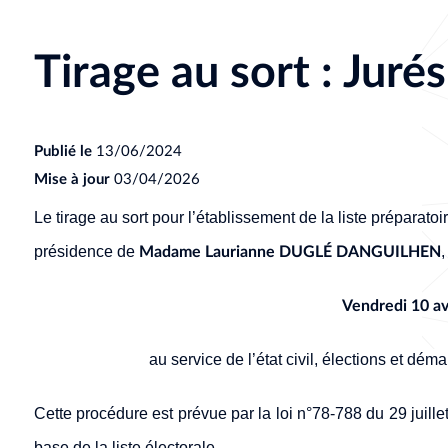
Tirage au sort : Juré
Publié le
13/06/2024
Mise à jour
03/04/2026
Le tirage au sort pour l’établissement de la liste préparatoi
présidence de
,
Madame Laurianne DUGLÉ DANGUILHEN
Vendredi 10 av
au service de l’état civil, élections et déma
Cette procédure est prévue par la loi n°78-788 du 29 juillet 
base de la liste électorale.