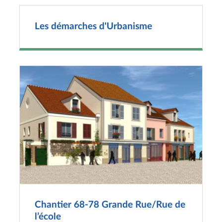
Les démarches d'Urbanisme
Chantier 68-78 Grande Rue/Rue de
l’école