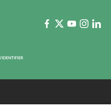
RÉSEAUX
SOCIAUX
S'IDENTIFIER