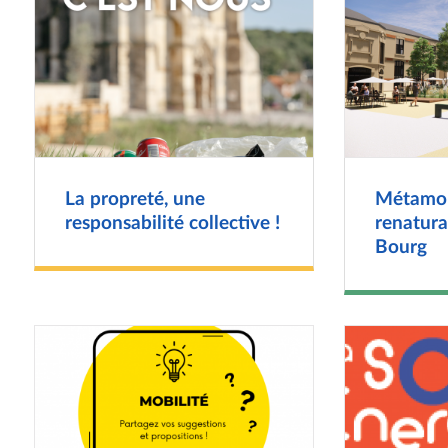
La propreté, une
Métamor
responsabilité collective !
renatura
Bourg