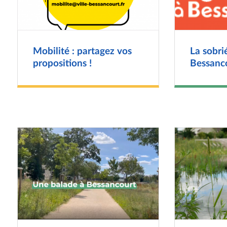
Mobilité : partagez vos
La sobri
propositions !
Bessanc