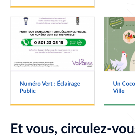
Numéro Vert : Éclairage
Un Cocot
Public
Ville
Et vous, circulez-vou