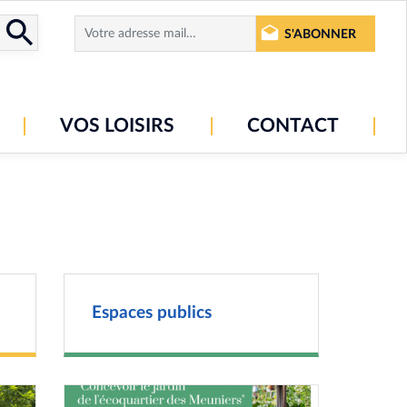
S'ABONNER
VOS LOISIRS
CONTACT
Espaces publics