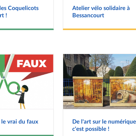
des Coquelicots
Atelier vélo solidaire à
t !
Bessancourt
le vrai du faux
De l'art sur le numérique
c'est possible !