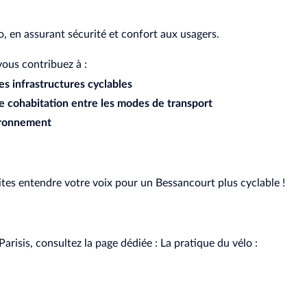
lo, en assurant sécurité et confort aux usagers.
vous contribuez à :
des infrastructures cyclables
 cohabitation entre les modes de transport
ironnement
aites entendre votre voix pour un Bessancourt plus cyclable !
Parisis, consultez la page dédiée : La pratique du vélo :