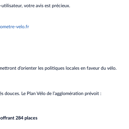
tilisateur, votre avis est précieux.
metre-velo.fr
ttront d’orienter les politiques locales en faveur du vélo.
s douces. Le Plan Vélo de l’agglomération prévoit :
 offrant 284 places