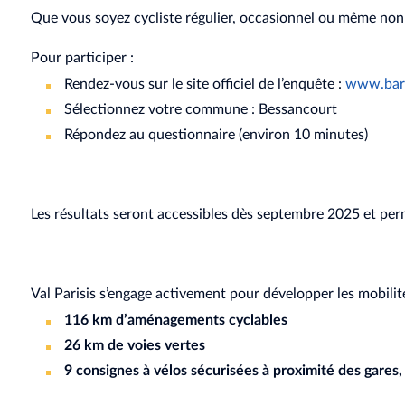
Que vous soyez cycliste régulier, occasionnel ou même non-u
Pour participer :
Rendez-vous sur le site officiel de l’enquête :
www.baro
Sélectionnez votre commune : Bessancourt
Répondez au questionnaire (environ 10 minutes)
Les résultats seront accessibles dès septembre 2025 et perme
Val Parisis s’engage activement pour développer les mobilité
116 km d’aménagements cyclables
26 km de voies vertes
9 consignes à vélos sécurisées à proximité des gares,