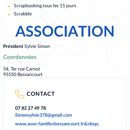
Scrapbooking tous les 15 jours
Scrabble
ASSOCIATION
Président
Sylvie Simon
Coordonnées
54, Ter rue Carnot
95550
Bessancourt
CONTACT
07 82 27 49 78
Simonsylvie378@gmail.com
www.asso-famillesbessancourt.fr&nbsp
;