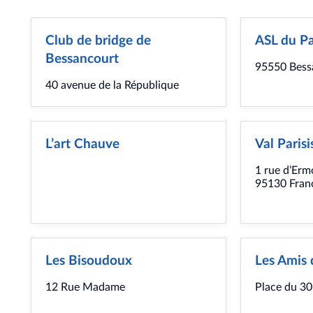
Club de bridge de
ASL du Pa
Bessancourt
95550 Bess
40 avenue de la République
L’art Chauve
Val Paris
1 rue d’Erm
95130 Franc
Les Bisoudoux
Les Amis 
12 Rue Madame
Place du 30