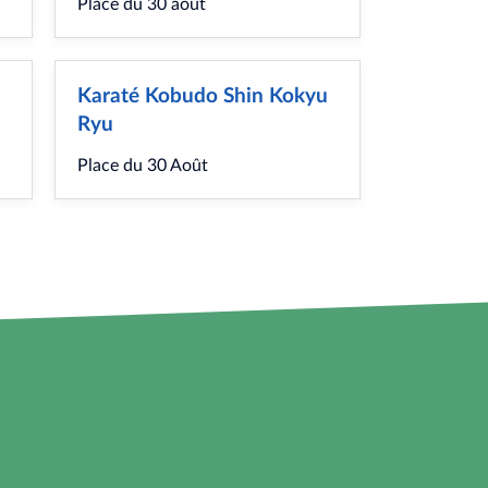
Place du 30 août
Karaté Kobudo Shin Kokyu
Ryu
Place du 30 Août