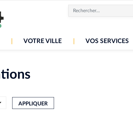
Aller
au
contenu
principal
VOTRE VILLE
VOS SERVICES
tions
APPLIQUER