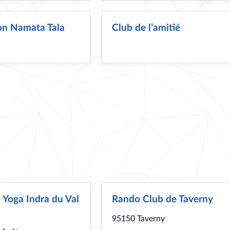
on Namata Tala
Club de l’amitié
 Yoga Indra du Val
Rando Club de Taverny
95150 Taverny