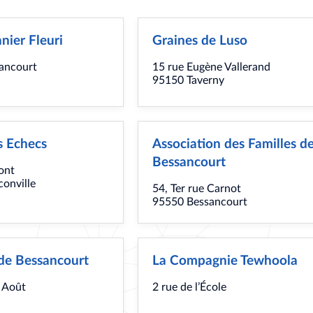
nier Fleuri
Graines de Luso
ancourt
15 rue Eugène Vallerand
95150 Taverny
is Echecs
Association des Familles d
Bessancourt
ont
onville
54, Ter rue Carnot
95550 Bessancourt
de Bessancourt
La Compagnie Tewhoola
 Août
2 rue de l’École