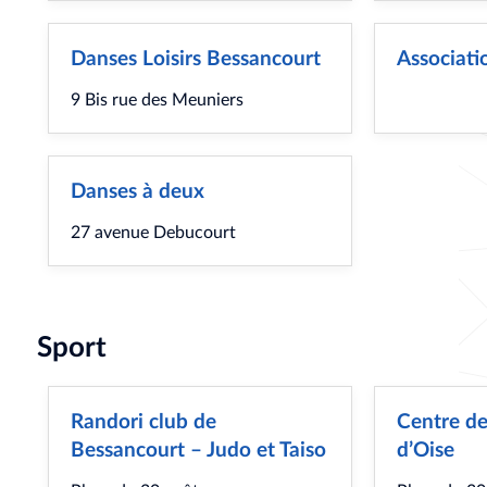
Danses Loisirs Bessancourt
Associati
9 Bis rue des Meuniers
Danses à deux
27 avenue Debucourt
Sport
Randori club de
Centre de
Bessancourt – Judo et Taiso
d’Oise