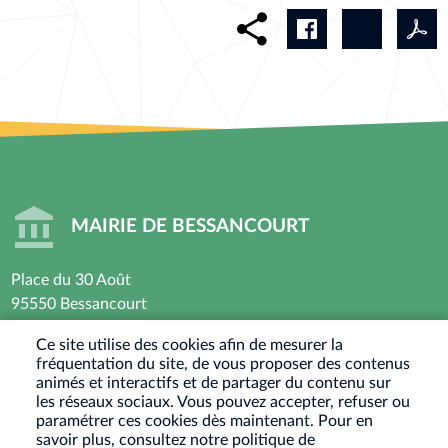
MAIRIE DE BESSANCOURT
Place du 30 Août
95550 Bessancourt
01 30 40 44 44
Ce site utilise des cookies afin de mesurer la
fréquentation du site, de vous proposer des contenus
Horaires d’ouverture : Lundi - Mardi - Mercredi -
animés et interactifs et de partager du contenu sur
Vendredi
les réseaux sociaux. Vous pouvez accepter, refuser ou
paramétrer ces cookies dès maintenant. Pour en
8h30 - 12h / 13h30-17h30
savoir plus, consultez notre politique de