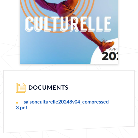
DOCUMENTS
saisonculturelle20248v04_compressed-
DOCUMENT
3.pdf