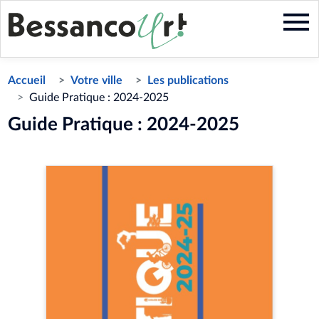
Aller
au
contenu
principal
Accueil
Votre ville
Les publications
Guide Pratique : 2024-2025
Guide Pratique : 2024-2025