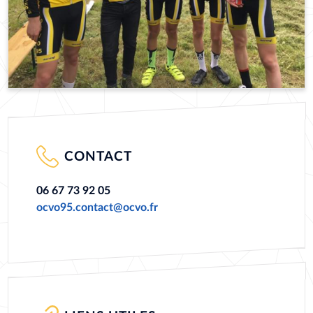
CONTACT
06 67 73 92 05
ocvo95.contact@ocvo.fr