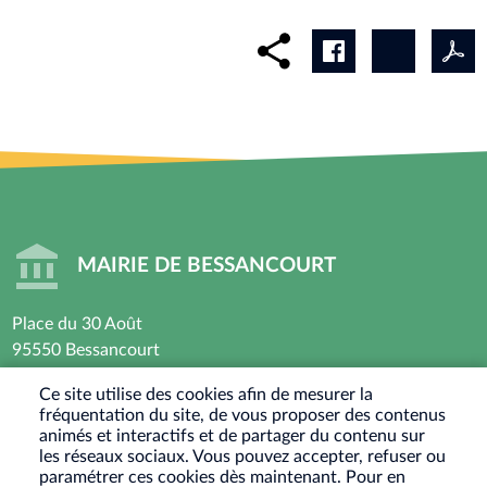
MAIRIE DE BESSANCOURT
Place du 30 Août
95550 Bessancourt
01 30 40 44 44
Ce site utilise des cookies afin de mesurer la
fréquentation du site, de vous proposer des contenus
Horaires d’ouverture : Lundi - Mardi - Mercredi -
animés et interactifs et de partager du contenu sur
Vendredi
les réseaux sociaux. Vous pouvez accepter, refuser ou
paramétrer ces cookies dès maintenant. Pour en
8h30 - 12h / 13h30-17h30