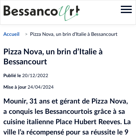
Aller
au
contenu
principal
Accueil
Pizza Nova, un brin d’Italie à Bessancourt
Pizza Nova, un brin d’Italie à
Bessancourt
Publié le
20/12/2022
Mise à jour
24/04/2024
Mounir, 31 ans et gérant de Pizza Nova,
a conquis les Bessancourtois grâce à sa
cuisine italienne Place Hubert Reeves. La
ville l’a récompensé pour sa réussite le 9