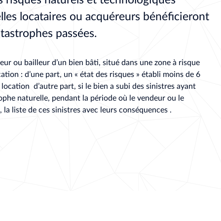
lles locataires ou acquéreurs bénéficieront
atastrophes passées.
eur ou bailleur d’un bien bâti, situé dans une zone à risque
on : d’une part, un « état des risques » établi moins de 6
ocation d’autre part, si le bien a subi des sinistres ayant
ophe naturelle, pendant la période où le vendeur ou le
, la liste de ces sinistres avec leurs conséquences .