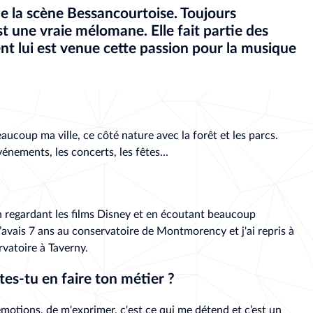
e la scène Bessancourtoise. Toujours
t une vraie mélomane. Elle fait partie des
nt lui est venue cette passion pour la musique
aucoup ma ville, ce côté nature avec la forêt et les parcs.
vénements, les concerts, les fêtes...
en regardant les films Disney et en écoutant beaucoup
avais 7 ans au conservatoire de Montmorency et j'ai repris à
ervatoire à Taverny.
tes-tu en faire ton métier ?
motions, de m'exprimer, c'est ce qui me détend et c’est un