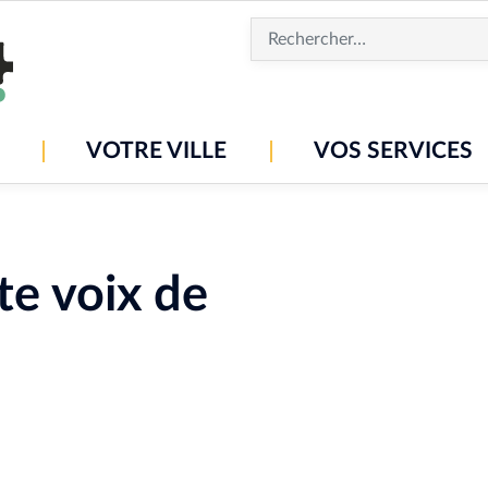
Aller
au
contenu
principal
VOTRE VILLE
VOS SERVICES
te voix de