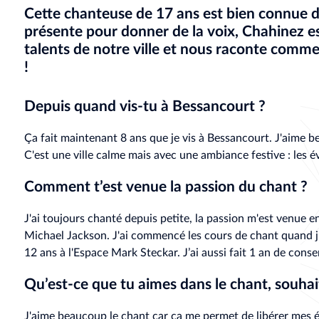
Cette chanteuse de 17 ans est bien connue d
présente pour donner de la voix, Chahinez es
talents de notre ville et nous raconte comme
!
Depuis quand vis-tu à Bessancourt ?
Ça fait maintenant 8 ans que je vis à Bessancourt. J'aime be
C'est une ville calme mais avec une ambiance festive : les é
Comment t’est venue la passion du chant ?
J'ai toujours chanté depuis petite, la passion m'est venue 
Michael Jackson. J'ai commencé les cours de chant quand j’
12 ans à l'Espace Mark Steckar. J’ai aussi fait 1 an de cons
Qu’est-ce que tu aimes dans le chant, souhai
J'aime beaucoup le chant car ça me permet de libérer mes é