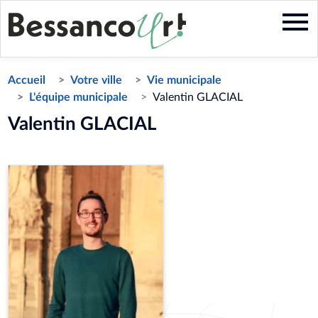
Aller
au
contenu
principal
Accueil
Votre ville
Vie municipale
L'équipe municipale
Valentin GLACIAL
Valentin GLACIAL