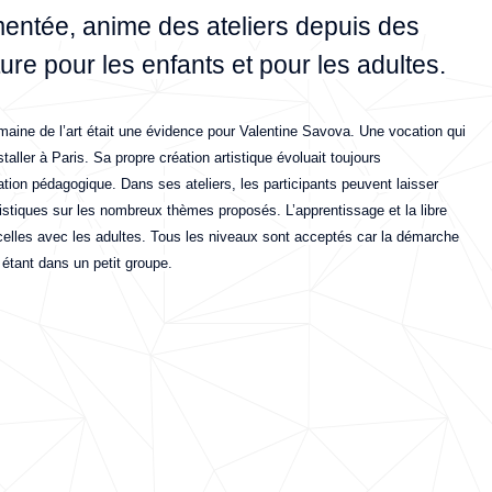
mentée, anime des ateliers depuis des
re pour les enfants et pour les adultes.
maine de l’art était une évidence pour Valentine Savova. Une vocation qui
taller à Paris. Sa propre création artistique évoluait toujours
tion pédagogique. Dans ses ateliers, les participants peuvent laisser
rtistiques sur les nombreux thèmes proposés. L’apprentissage et la libre
celles avec les adultes. Tous les niveaux sont acceptés car la démarche
 étant dans un petit groupe.