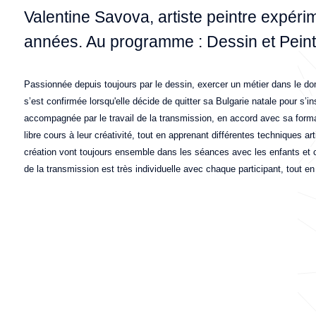
Valentine Savova, artiste peintre expéri
années. Au programme : Dessin et Peintu
Passionnée depuis toujours par le dessin, exercer un métier dans le do
s’est confirmée lorsqu'elle décide de quitter sa Bulgarie natale pour s’ins
accompagnée par le travail de la transmission, en accord avec sa forma
libre cours à leur créativité, tout en apprenant différentes techniques a
création vont toujours ensemble dans les séances avec les enfants et 
de la transmission est très individuelle avec chaque participant, tout en