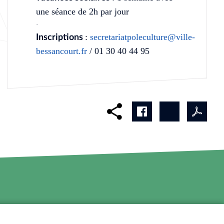
une séance de 2h par jour
·
:
secretariatpoleculture@ville-
Inscriptions
bessancourt.fr
/ 01 30 40 44 95