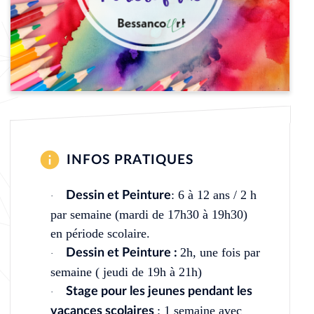
INFOS PRATIQUES
: 6 à 12 ans / 2 h
Dessin et Peinture
·
par semaine (mardi de 17h30 à 19h30)
en période scolaire.
2h, une fois par
Dessin et Peinture :
·
semaine ( jeudi de 19h à 21h)
Stage pour les jeunes pendant les
·
: 1 semaine avec
vacances scolaires